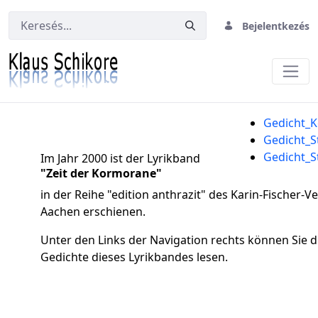
Bejelentkezés
Zeit der Kormorane
Gedicht_
Gedicht_S
Gedicht_
Im Jahr 2000 ist der Lyrikband
"Zeit der Kormorane"
in der Reihe "edition anthrazit" des Karin-Fischer-V
Aachen erschienen.
Unter den Links der Navigation rechts können Sie d
Gedichte dieses Lyrikbandes lesen.