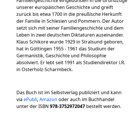
Familiengeschichte eingebunden in die Grundzüge
unserer europäischen Geschichte und greift
zurück bis etwa 1700 in die preußische Herkunft
der Familie in Schlesien und Pommern. Der Autor
setzt sich mit seiner Familiengeschichte und dem
Leben in zwei deutschen Diktaturen auseinander.
Klaus Schikore wurde 1929 in Stralsund geboren,
hat in Göttingen 1955 - 1961 das Studium der
Germanistik, Geschichte und Philosophie
absolviert. Er lebt seit 1991 als Studiendirektor i.R.
in Osterholz-Scharmbeck.
Das Buch ist im Selbstverlag publiziert und kann
via
ePubli
,
Amazon
oder auch im Buchhandel
unter der ISBN
978-3752972047
bestellt werden.