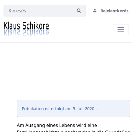
Bejelentkezés
Zurück gefragt ...
Publikation ist erfolgt am 5. Juli 2020 ...
Am Ausgang eines Lebens wird eine