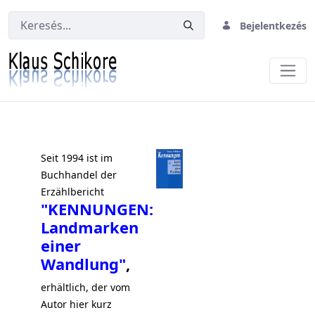
Bejelentkezés
Kennungen
Seit 1994 ist im
Buchhandel der
Erzählbericht
"KENNUNGEN:
Landmarken
einer
Wandlung"
,
erhältlich, der vom
Autor hier kurz