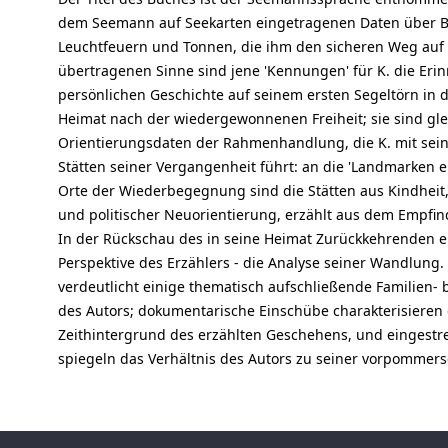
dem Seemann auf Seekarten eingetragenen Daten über B
Leuchtfeuern und Tonnen, die ihm den sicheren Weg auf
übertragenen Sinne sind jene 'Kennungen' für K. die Eri
persönlichen Geschichte auf seinem ersten Segeltörn in
Heimat nach der wiedergewonnenen Freiheit; sie sind gl
Orientierungsdaten der Rahmenhandlung, die K. mit sein
Stätten seiner Vergangenheit führt: an die 'Landmarken 
Orte der Wiederbegegnung sind die Stätten aus Kindheit,
und politischer Neuorientierung, erzählt aus dem Empfin
In der Rückschau des in seine Heimat Zurückkehrenden er
Perspektive des Erzählers - die Analyse seiner Wandlung.
verdeutlicht einige thematisch aufschließende Familien- 
des Autors; dokumentarische Einschübe charakterisieren 
Zeithintergrund des erzählten Geschehens, und eingestre
spiegeln das Verhältnis des Autors zu seiner vorpommer