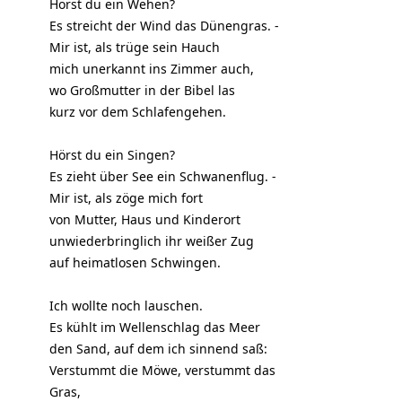
Hörst du ein Wehen?
Es streicht der Wind das Dünengras. -
Mir ist, als trüge sein Hauch
mich unerkannt ins Zimmer auch,
wo Großmutter in der Bibel las
kurz vor dem Schlafengehen.
Hörst du ein Singen?
Es zieht über See ein Schwanenflug. -
Mir ist, als zöge mich fort
von Mutter, Haus und Kinderort
unwiederbringlich ihr weißer Zug
auf heimatlosen Schwingen.
Ich wollte noch lauschen.
Es kühlt im Wellenschlag das Meer
den Sand, auf dem ich sinnend saß:
Verstummt die Möwe, verstummt das
Gras,