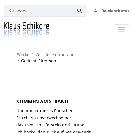
Bejelentkezés
Gedicht_StimmenAmStrand
Werke
Zeit der Kormorane
Gedicht_StimmenAmStrand
STIMMEN AM STRAND
Und immer dieses Rauschen. -
Es rollt so unverwechselbar
das Meer an Uferstein und Strand.
Ich hocke, den Blick auf See gewandt,