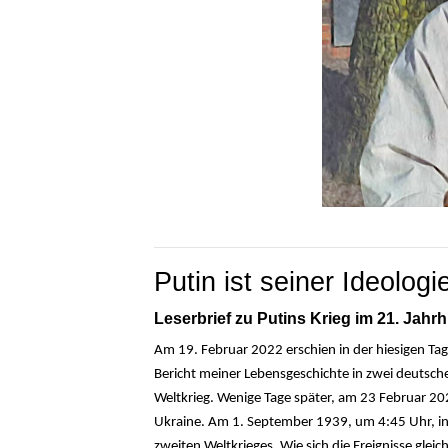
Putin ist seiner Ideologi
Leserbrief zu Putins Krieg im 21. Jahr
Am 19. Februar 2022 erschien in der hiesigen Tage
Bericht meiner Lebensgeschichte in zwei deutsch
Weltkrieg. Wenige Tage später, am 23 Februar 20
Ukraine. Am 1. September 1939, um 4:45 Uhr, in 
zweiten Weltkrieges. Wie sich die Ereignisse glei