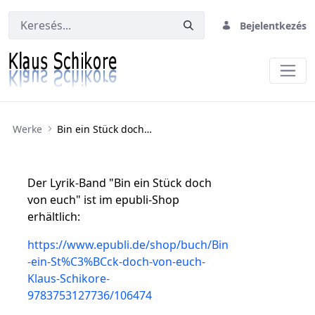
Bejelentkezés
Bin ein Stück doch von euch
Werke
Bin ein Stück doch von euch
Der Lyrik-Band "Bin ein Stück doch
von euch" ist im epubli-Shop
erhältlich:
https://www.epubli.de/shop/buch/Bin
-ein-St%C3%BCck-doch-von-euch-
Klaus-Schikore-
9783753127736/106474