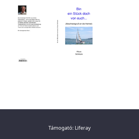
Támogató:
Liferay