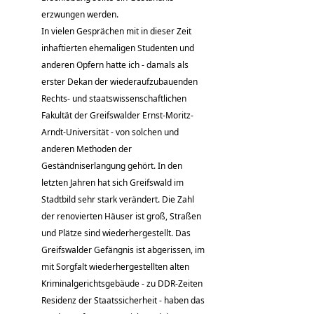
erzwungen werden.
In vielen Gesprächen mit in dieser Zeit
inhaftierten ehemaligen Studenten und
anderen Opfern hatte ich - damals als
erster Dekan der wiederaufzubauenden
Rechts- und staatswissenschaftlichen
Fakultät der Greifswalder Ernst-Moritz-
Arndt-Universität - von solchen und
anderen Methoden der
Geständniserlangung gehört. In den
letzten Jahren hat sich Greifswald im
Stadtbild sehr stark verändert. Die Zahl
der renovierten Häuser ist groß, Straßen
und Plätze sind wiederhergestellt. Das
Greifswalder Gefängnis ist abgerissen, im
mit Sorgfalt wiederhergestellten alten
Kriminalgerichtsgebäude - zu DDR-Zeiten
Residenz der Staatssicherheit - haben das