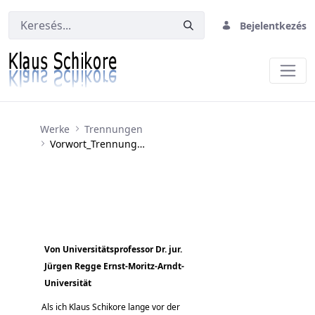
Bejelentkezés
Vorwort_Trennungen
Werke
Trennungen
Vorwort_Trennungen
Von Universitätsprofessor Dr. jur.
Jürgen Regge Ernst-Moritz-Arndt-
Universität
Als ich Klaus Schikore lange vor der