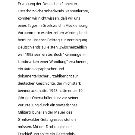
Erlangung der Deutschen Einheit in
Osterholz-Scharmbeck/Nds. kennenlernte,
konnten wir nicht wissen, daß wir uns
eines Tages in Greifswald in Mecklenburg-
Vorpommern wiedertreffen würden, beide
bemüht, unseren Beitrag zur Vereinigung
Deutschlands zu leisten. Zwischenzeitlich
war 1993 sein erstes Buch "Kennungen -
Landmarken einer Wandlung" erschienen,
ein autobiographischer und
dokumentarischer Erzählbericht zur
deutschen Geschichte, der mich stark
beeindruckt hatte. 1948 hatte er als 19-
jähriger Oberschüler kurz vor seiner
Verurteilung durch ein sowjetisches
Militärtribunal an der Mauer des
Greifswalder Gefängnisses stehen
müssen. Mit der Drohung seiner
Erschießung sollte ein Geständnis