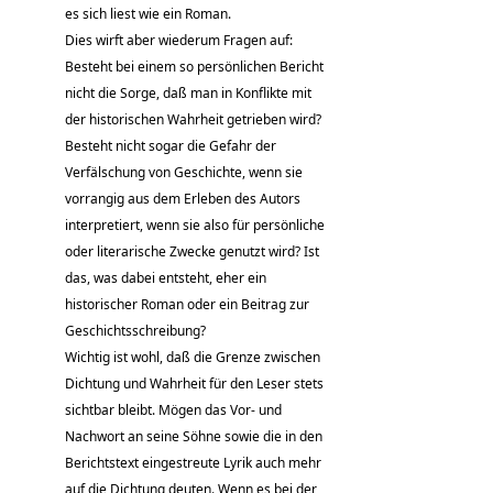
es sich liest wie ein Roman.
Dies wirft aber wiederum Fragen auf:
Besteht bei einem so persönlichen Bericht
nicht die Sorge, daß man in Konflikte mit
der historischen Wahrheit getrieben wird?
Besteht nicht sogar die Gefahr der
Verfälschung von Geschichte, wenn sie
vorrangig aus dem Erleben des Autors
interpretiert, wenn sie also für persönliche
oder literarische Zwecke genutzt wird? Ist
das, was dabei entsteht, eher ein
historischer Roman oder ein Beitrag zur
Geschichtsschreibung?
Wichtig ist wohl, daß die Grenze zwischen
Dichtung und Wahrheit für den Leser stets
sichtbar bleibt. Mögen das Vor- und
Nachwort an seine Söhne sowie die in den
Berichtstext eingestreute Lyrik auch mehr
auf die Dichtung deuten. Wenn es bei der