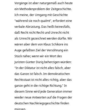
Vorgänge ist aber naturgemäß auch heute
ein Methodenproblem der Zeitgeschichte.
Ich meine, der Umgang mit Geschichte
"während sie noch qualmt", erfordert eine
verbale Abrüstung. Das heißt keinesfalls,
daß Recht nicht Recht und Unrecht nicht
als Unrecht gezeichnet werden dürfte. Wir
wären aber dem von Klaus Schikore ins
Auge gefaßten Ziel der Versöhnung ein
Stück näher, wenn wir ein Wort des
Juristen Günter Dürig beherzigen würden:
"In der Diktatur ist nicht alles falsch, aber
das Ganze ist falsch. Im demokratischen
Rechtsstaat ist nicht alles richtig, aber das
ganze geht in die richtige Richtung." In
diesem Sinne wird jede Generation immer
wieder neue Antworten auf die Fragen der
deutschen Nachkriegsgeschichte finden
müssen.