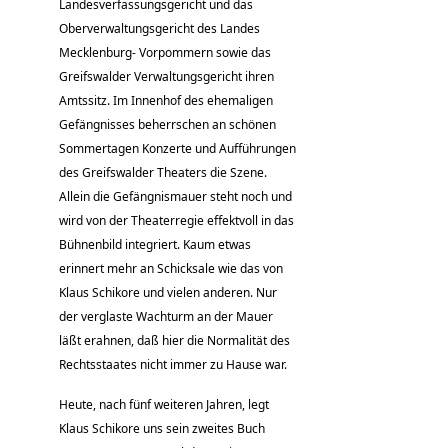
Landesverfassungsgericht und das
Oberverwaltungsgericht des Landes
Mecklenburg- Vorpommern sowie das
Greifswalder Verwaltungsgericht ihren
Amtssitz. Im Innenhof des ehemaligen
Gefängnisses beherrschen an schönen
Sommertagen Konzerte und Aufführungen
des Greifswalder Theaters die Szene.
Allein die Gefängnismauer steht noch und
wird von der Theaterregie effektvoll in das
Bühnenbild integriert. Kaum etwas
erinnert mehr an Schicksale wie das von
Klaus Schikore und vielen anderen. Nur
der verglaste Wachturm an der Mauer
läßt erahnen, daß hier die Normalität des
Rechtsstaates nicht immer zu Hause war.
Heute, nach fünf weiteren Jahren, legt
Klaus Schikore uns sein zweites Buch