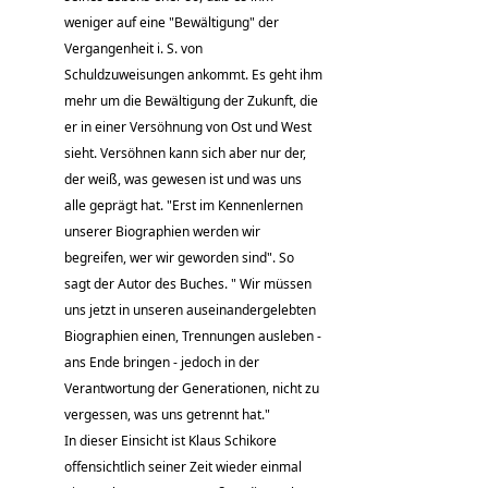
weniger auf eine "Bewältigung" der
Vergangenheit i. S. von
Schuldzuweisungen ankommt. Es geht ihm
mehr um die Bewältigung der Zukunft, die
er in einer Versöhnung von Ost und West
sieht. Versöhnen kann sich aber nur der,
der weiß, was gewesen ist und was uns
alle geprägt hat. "Erst im Kennenlernen
unserer Biographien werden wir
begreifen, wer wir geworden sind". So
sagt der Autor des Buches. " Wir müssen
uns jetzt in unseren auseinandergelebten
Biographien einen, Trennungen ausleben -
ans Ende bringen - jedoch in der
Verantwortung der Generationen, nicht zu
vergessen, was uns getrennt hat."
In dieser Einsicht ist Klaus Schikore
offensichtlich seiner Zeit wieder einmal