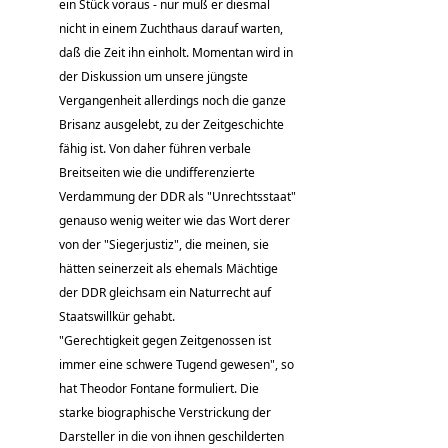
ein Stück voraus - nur muß er diesmal
nicht in einem Zuchthaus darauf warten,
daß die Zeit ihn einholt. Momentan wird in
der Diskussion um unsere jüngste
Vergangenheit allerdings noch die ganze
Brisanz ausgelebt, zu der Zeitgeschichte
fähig ist. Von daher führen verbale
Breitseiten wie die undifferenzierte
Verdammung der DDR als "Unrechtsstaat"
genauso wenig weiter wie das Wort derer
von der "Siegerjustiz", die meinen, sie
hätten seinerzeit als ehemals Mächtige
der DDR gleichsam ein Naturrecht auf
Staatswillkür gehabt.
"Gerechtigkeit gegen Zeitgenossen ist
immer eine schwere Tugend gewesen", so
hat Theodor Fontane formuliert. Die
starke biographische Verstrickung der
Darsteller in die von ihnen geschilderten