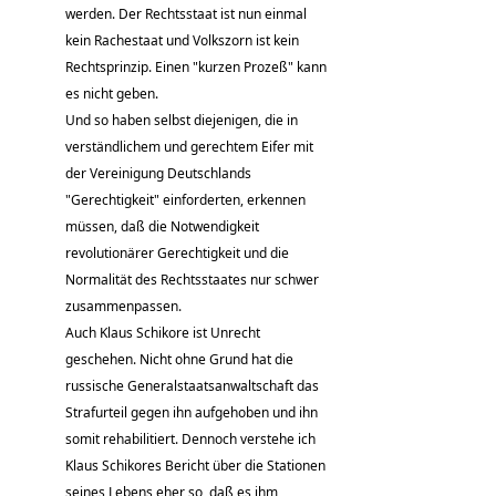
werden. Der Rechtsstaat ist nun einmal
kein Rachestaat und Volkszorn ist kein
Rechtsprinzip. Einen "kurzen Prozeß" kann
es nicht geben.
Und so haben selbst diejenigen, die in
verständlichem und gerechtem Eifer mit
der Vereinigung Deutschlands
"Gerechtigkeit" einforderten, erkennen
müssen, daß die Notwendigkeit
revolutionärer Gerechtigkeit und die
Normalität des Rechtsstaates nur schwer
zusammenpassen.
Auch Klaus Schikore ist Unrecht
geschehen. Nicht ohne Grund hat die
russische Generalstaatsanwaltschaft das
Strafurteil gegen ihn aufgehoben und ihn
somit rehabilitiert. Dennoch verstehe ich
Klaus Schikores Bericht über die Stationen
seines Lebens eher so, daß es ihm