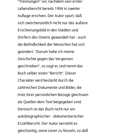
"Trennungen" vor, nachdem sein erster
Lebensbericht bereits 1994 in zweiter
Auflage erschien. Der Autor spürt, daß
sich zwischenzeitlich nicht nur das äußere
Erscheinungsbild in den Städten und
Dörfern des Ostens gewandelt hat - auch
die Befindlichkeit der Menschen hat sich
geändert. "Darum habe ich meine
Geschichte gegen das Vergessen
geschrieben", so sagt er, und nennt das
Buch selber einen "Bericht". Dieser
Charakter wird bestärkt durch die
zahlreichen Dokumente und Bilder, die
trotz ihrer persönlichen Bezüge gleichsam
als Quellen dem Text beigegeben sind.
Dennoch ist das Buch nicht nur ein
autobiographischer - dokumentarischer
Erzählbericht. Der Autor versteht es
gleichzeitig, seine Leser zu fesseln, so daß