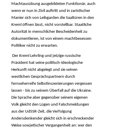
Machtausübung ausgebildeten Funktionär, auch
wenn er nun in Zivil auftritt und in zaristischer
Manier sich von Leibgarden die Saaltüren in den
Kreml öffnen lässt, nicht vorstellbar. Staatliche
Autorität in menschlicher Bescheidenheit zu
dokumentieren, ist von einem machtbesessen
Politiker nicht zu erwarten.
Der Kreml Lehrling und jetzige russische
Präsident hat seine politisch-ideologische
Herkunft nicht abgelegt und sie seinen
westlichen Gesprächspartnern durch
fernseherreife Selbstinszenierungen vergessen
lassen - bis zu seinem Überfall auf die Ukraine.
Die Sprache aber gegenüber seinem eigenen
Volk gleicht den Lügen und Falschmeldungen
aus der UdSSR-Zeit, die Verfolgung
Andersdenkender gleicht sich in erschreckender
Weise sowjetischer Vergangenheit an: wer den