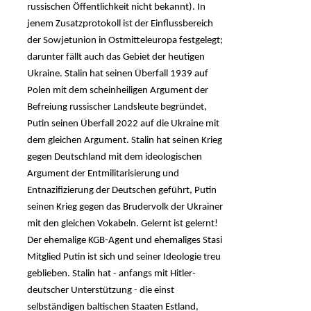
russischen Öffentlichkeit nicht bekannt). In
jenem Zusatzprotokoll ist der Einflussbereich
der Sowjetunion in Ostmitteleuropa festgelegt;
darunter fällt auch das Gebiet der heutigen
Ukraine. Stalin hat seinen Überfall 1939 auf
Polen mit dem scheinheiligen Argument der
Befreiung russischer Landsleute begründet,
Putin seinen Überfall 2022 auf die Ukraine mit
dem gleichen Argument. Stalin hat seinen Krieg
gegen Deutschland mit dem ideologischen
Argument der Entmilitarisierung und
Entnazifizierung der Deutschen geführt, Putin
seinen Krieg gegen das Brudervolk der Ukrainer
mit den gleichen Vokabeln. Gelernt ist gelernt!
Der ehemalige KGB-Agent und ehemaliges Stasi
Mitglied Putin ist sich und seiner Ideologie treu
geblieben. Stalin hat - anfangs mit Hitler-
deutscher Unterstützung - die einst
selbständigen baltischen Staaten Estland,