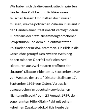
Wie haben sich da die demokratisch regierten
Länder, ihre Politiker und Politikerinnen
täuschen lassen! Und hätten doch wissen
müssen, welche politischen Ziele ein Russland in
den Händen einer Staatsmacht verfolgt, deren
Führer aus der 1991 zusammengebrochenen
Sowjetunion und dem nun entmachteten
Politkader der KPdSU stammen. Ein Blick in die
Geschichte genügt! Den zweiten Weltkrieg
haben mit dem Überfall auf Polen zwei
Diktaturen aus zwei Staaten eröffnet: der
„braune“ Diktator Hitler am 1. September 1939
von Westen, der „rote“ Diktator Stalin am 17.
September 1939 von Osten. Vertraglich
abgesprochen im „deutsch-sowjetischen
Nichtangriffspakt“ vom 23 August 1939, dem
sogenannten Hitler-Stalin-Pakt mit seinem
geheimen Zusatzprotokoll (bis heute der