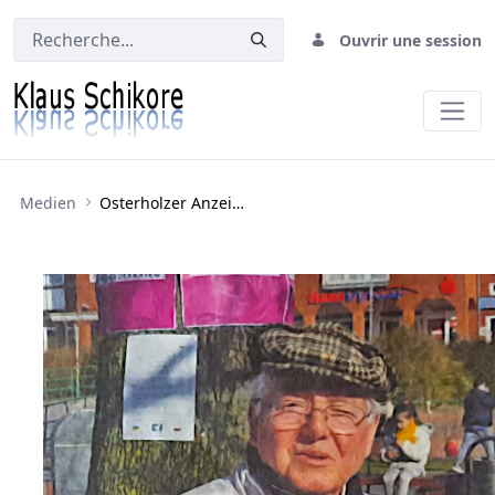
Ouvrir une session
Osterholzer Anzeiger vom 19.3.2022
Medien
Osterholzer Anzeiger vom 19.3.2022