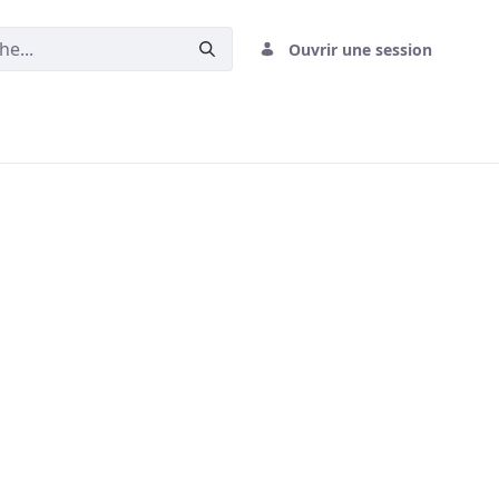
Ouvrir une session