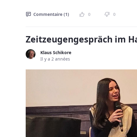
Commentaire (1)
0
0
Zeitzeugengespräch im 
Klaus Schikore
Il y a 2 années