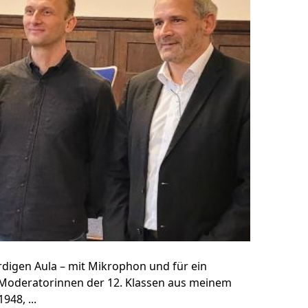
igen Aula – mit Mikrophon und für ein
 Moderatorinnen der 12. Klassen aus meinem
48, ...