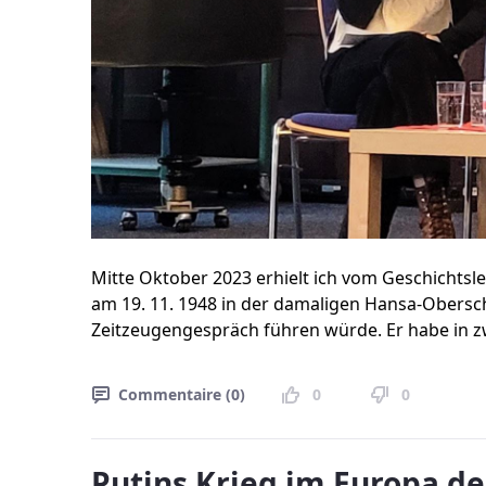
Mitte Oktober 2023 erhielt ich vom Geschichts
am 19. 11. 1948 in der damaligen Hansa-Obersc
Zeitzeugengespräch führen würde. Er habe in zwe
Commentaire (0)
0
0
Putins Krieg im Europa de