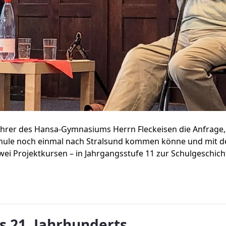
lehrer des Hansa-Gymnasiums Herrn Fleckeisen die Anfrage,
hule noch einmal nach Stralsund kommen könne und mit de
i Projektkursen – in Jahrgangsstufe 11 zur Schulgeschichte
s 21. Jahrhunderts