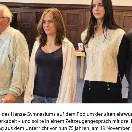
e des Hansa-Gymnasiums auf dem Podium der alten ehrwürd
kabelt – und sollte in einem Zeitzeugengespräch mit drei
g aus dem Unterricht vor nun 75 Jahren, am 19 November 19