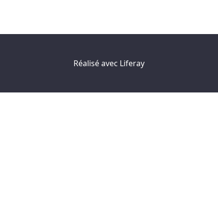
Réalisé avec
Liferay