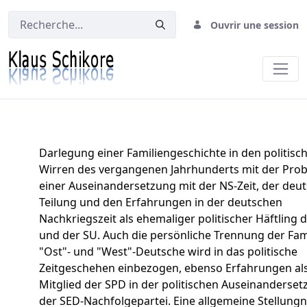
Ouvrir une session
Die verurteilte Generation
Darlegung einer Familiengeschichte in den politisc
Wirren des vergangenen Jahrhunderts mit der Pro
einer Auseinandersetzung mit der NS-Zeit, der deu
Teilung und den Erfahrungen in
der deutschen
Nachkriegszeit als ehemaliger politischer Häftling
und der SU. Auch die persönliche Trennung der Fami
"Ost"- und "West"-Deutsche wird in das politische
Zeitgeschehen einbezogen, ebenso Erfahrungen al
Mitglied der SPD in der politischen Auseinanderset
der SED-Nachfolgepartei. Eine allgemeine Stellun