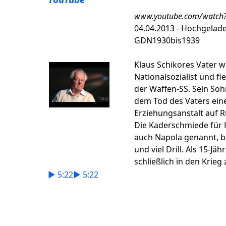
www.youtube.com/watch
04.04.2013 - Hochgelad
GDN1930bis1939
Klaus Schikores Vater 
Nationalsozialist und fie
der Waffen-SS. Sein So
dem Tod des Vaters eine
Erziehungsanstalt auf 
Die Kaderschmiede für 
auch Napola genannt, bo
und viel Drill. Als 15-Jä
schließlich in den Krieg 
► 5:22
► 5:22