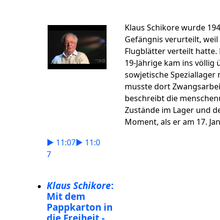
Klaus Schikore wurde 194
Gefängnis verurteilt, weil
Flugblätter verteilt hatte
19-Jährige kam ins völlig 
sowjetische Speziallager
musste dort Zwangsarbeit
beschreibt die mensche
Zustände im Lager und 
Moment, als er am 17. Ja
► 11:07
► 11:0
7
Klaus Schikore
:
Mit dem
Pappkarton in
die Freiheit -