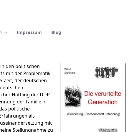
n
Impressum
Blog
in den politischen
ts mit der Problematik
S-Zeit, der deutschen
 deutschen
ischer Häftling der DDR
ennung der Familie in
das politische
Erfahrungen als
 Auseinandersetzung mit
emeine Stellungnahme zu