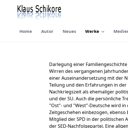
Home
Autor
Neues
Werke
Medie
Die verurteilte Generation
Darlegung einer Familiengeschichte 
Wirren des vergangenen Jahrhunder
einer Auseinandersetzung mit der N
Teilung und den Erfahrungen in
der
Nachkriegszeit als ehemaliger polit
und der SU. Auch die persönliche Tr
"Ost"- und "West"-Deutsche wird in 
Zeitgeschehen einbezogen, ebenso 
Mitglied der SPD in der politischen
der SED-Nachfolgepartei. Eine allg