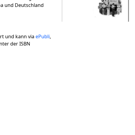
pa und Deutschland
ert und kann via
ePubli
,
nter der ISBN