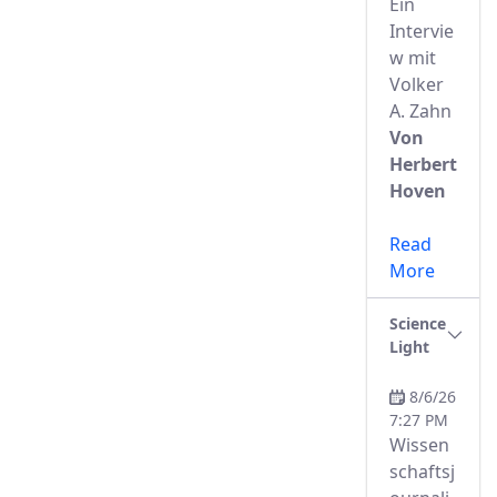
Ein
Intervie
w mit
Volker
A. Zahn
Von
Herbert
Hoven
Read
More
Science
Light
8/6/26
7:27 PM
Wissen
schaftsj