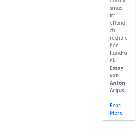
ournali
smus
im
öffentli
ch-
rechtlic
hen
Rundfu
nk
Essay
von
Anton
Argus
Read
More