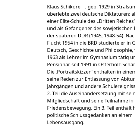
Klaus Schikore , geb. 1929 in Stralsun
überlebte zwei deutsche Diktaturen: a
einer Elite-Schule des „Dritten Reiches
und als Gefangener des sowjetische
der späteren DDR (1945; 1948-54). Nac
Flucht 1954 in die BRD studierte er in 
Deutsch, Geschichte und Philosophie, 
1963 als Lehrer im Gymnasium tätig un
Pensionär seit 1991 in Osterholz-Sch
Die ‚Portraitskizzen‘ enthalten in einem
seine Reden zur Entlassung von Abitur
Jahrgängen und andere Schulereigniss
2. Teil die Auseinandersetzung mit sei
Mitgliedschaft und seine Teilnahme in
Friedensbewegung. Ein 3. Teil enthält h
politische Schlussgedanken an einem
Lebensausgang.