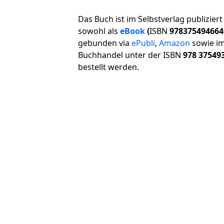
Das Buch ist im Selbstverlag publizier
sowohl als
eBook
(
ISBN
978375494664
gebunden via
ePubli
,
Amazon
sowie i
Buchhandel unter der ISBN
978 37549
bestellt werden.