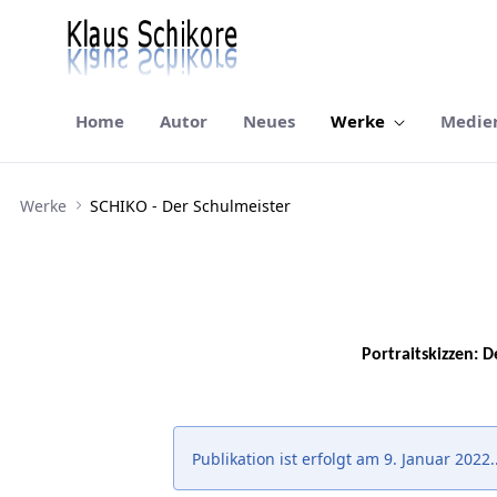
Home
Autor
Neues
Werke
Medie
SCHIKO - Der Schulmeister
Werke
SCHIKO - Der Schulmeister
Portraitskizzen:
Publikation ist erfolgt am 9. Januar 2022..