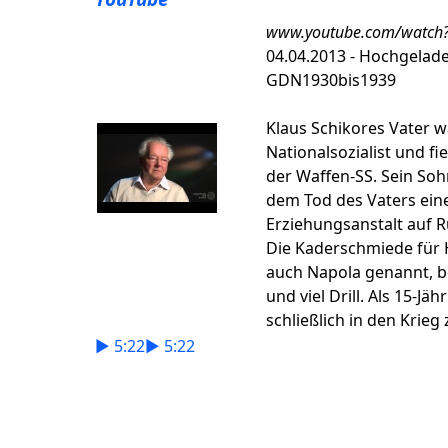
www.youtube.com/watch
04.04.2013 - Hochgelad
GDN1930bis1939
Klaus Schikores Vater 
Nationalsozialist und fie
der Waffen-SS. Sein So
dem Tod des Vaters eine
Erziehungsanstalt auf 
Die Kaderschmiede für 
auch Napola genannt, bo
und viel Drill. Als 15-Jä
schließlich in den Krieg 
► 5:22
► 5:22