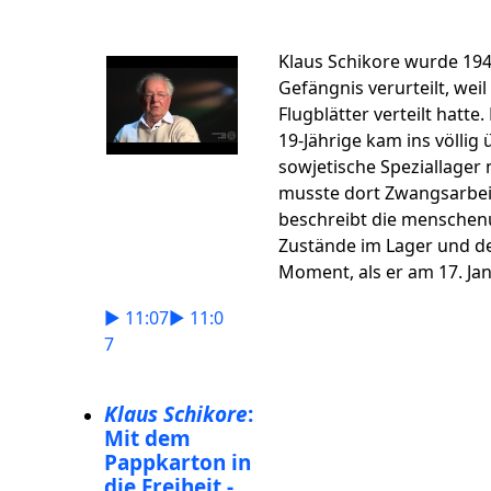
Klaus Schikore wurde 194
Gefängnis verurteilt, weil
Flugblätter verteilt hatte
19-Jährige kam ins völlig 
sowjetische Speziallager
musste dort Zwangsarbeit
beschreibt die mensche
Zustände im Lager und 
Moment, als er am 17. Ja
► 11:07
► 11:0
7
Klaus Schikore
:
Mit dem
Pappkarton in
die Freiheit -