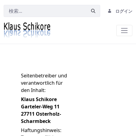
ログイン
Impressum
Seitenbetreiber und
verantwortlich für
den Inhalt:
Klaus Schikore
Garteler-Weg 11
27711 Osterholz-
Scharmbeck
Haftungshinweis: