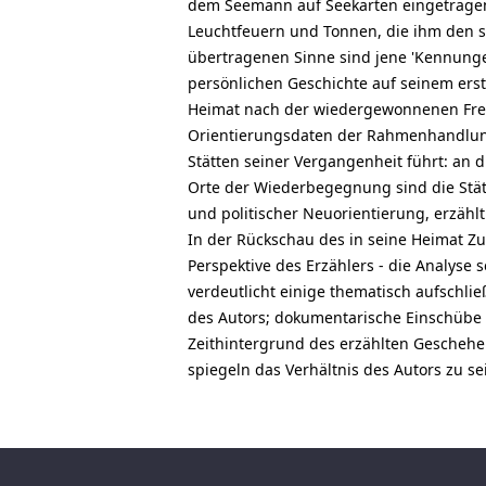
dem Seemann auf Seekarten eingetragen
Leuchtfeuern und Tonnen, die ihm den s
übertragenen Sinne sind jene 'Kennunge
persönlichen Geschichte auf seinem ers
Heimat nach der wiedergewonnenen Freih
Orientierungsdaten der Rahmenhandlung,
Stätten seiner Vergangenheit führt: an 
Orte der Wiederbegegnung sind die Stät
und politischer Neuorientierung, erzähl
In der Rückschau des in seine Heimat Zu
Perspektive des Erzählers - die Analyse
verdeutlicht einige thematisch aufschli
des Autors; dokumentarische Einschübe 
Zeithintergrund des erzählten Geschehen
spiegeln das Verhältnis des Autors zu 