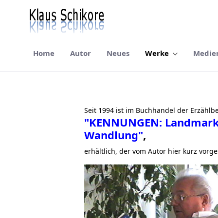
Home
Autor
Neues
Werke
Medie
Kennungen
Seit 1994 ist im Buchhandel der Erzählbe
"KENNUNGEN: Landmark
Wandlung"
,
erhältlich, der vom Autor hier kurz vorges