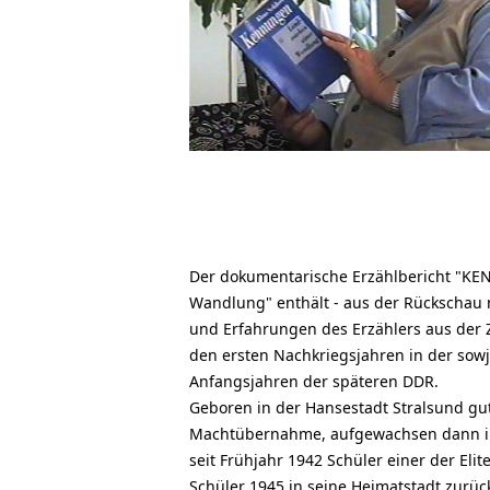
Der dokumentarische Erzählbericht "K
Wandlung" enthält - aus der Rückschau 
und Erfahrungen des Erzählers aus der Z
den ersten Nachkriegsjahren in der sow
Anfangsjahren der späteren DDR.
Geboren in der Hansestadt Stralsund gute
Machtübernahme, aufgewachsen dann in 
seit Frühjahr 1942 Schüler einer der Elit
Schüler 1945 in seine Heimatstadt zurück