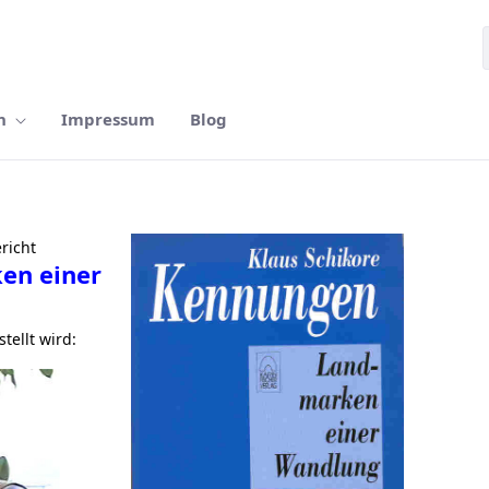
n
Impressum
Blog
richt
en einer
tellt wird: