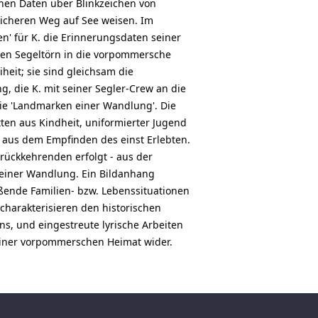
en Daten über Blinkzeichen von
icheren Weg auf See weisen. Im
n' für K. die Erinnerungsdaten seiner
ten Segeltörn in die vorpommersche
eit; sie sind gleichsam die
 die K. mit seiner Segler-Crew an die
die 'Landmarken einer Wandlung'. Die
ten aus Kindheit, uniformierter Jugend
t aus dem Empfinden des einst Erlebten.
rückkehrenden erfolgt - aus der
 seiner Wandlung. Ein Bildanhang
eßende Familien- bzw. Lebenssituationen
charakterisieren den historischen
s, und eingestreute lyrische Arbeiten
seiner vorpommerschen Heimat wider.