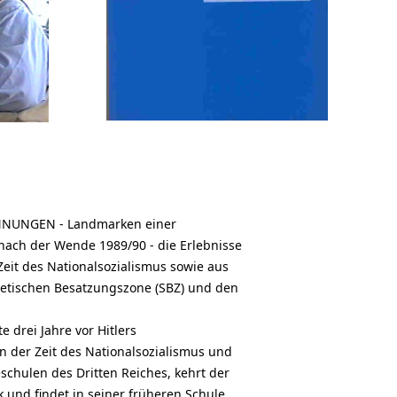
ENNUNGEN - Landmarken einer
nach der Wende 1989/90 - die Erlebnisse
eit des Nationalsozialismus sowie aus
jetischen Besatzungszone (SBZ) und den
 drei Jahre vor Hitlers
der Zeit des Nationalsozialismus und
eschulen des Dritten Reiches, kehrt der
 und findet in seiner früheren Schule