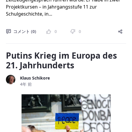
Projektkursen – in Jahrgangsstufe 11 zur
Schulgeschichte, in...
コメント (0)
0
0
Putins Krieg im Europa des
21. Jahrhunderts
Klaus Schikore
4年 前