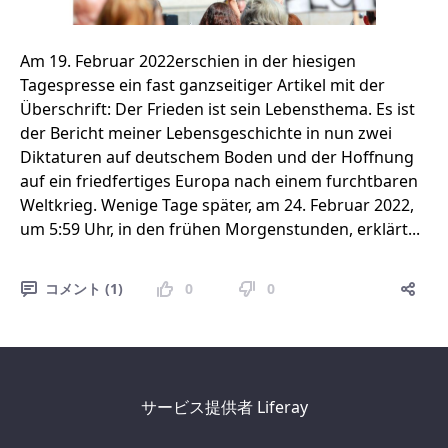
Am 19. Februar 2022erschien in der hiesigen
Tagespresse ein fast ganzseitiger Artikel mit der
Überschrift: Der Frieden ist sein Lebensthema. Es ist
der Bericht meiner Lebensgeschichte in nun zwei
Diktaturen auf deutschem Boden und der Hoffnung
auf ein friedfertiges Europa nach einem furchtbaren
Weltkrieg. Wenige Tage später, am 24. Februar 2022,
um 5:59 Uhr, in den frühen Morgenstunden, erklärt...
コメント (1)
0
0
サービス提供者
Liferay