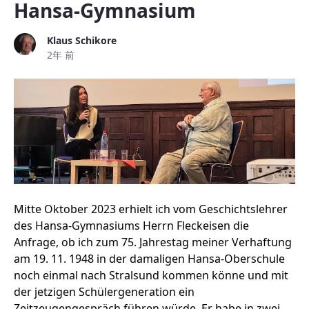
Hansa-Gymnasium
Klaus Schikore
2年 前
Mitte Oktober 2023 erhielt ich vom Geschichtslehrer
des Hansa-Gymnasiums Herrn Fleckeisen die
Anfrage, ob ich zum 75. Jahrestag meiner Verhaftung
am 19. 11. 1948 in der damaligen Hansa-Oberschule
noch einmal nach Stralsund kommen könne und mit
der jetzigen Schülergeneration ein
Zeitzeugengespräch führen würde. Er habe in zwei