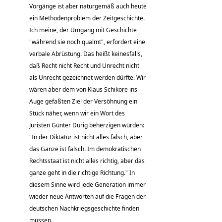
Vorgänge ist aber naturgemäß auch heute
ein Methodenproblem der Zeitgeschichte.
Ich meine, der Umgang mit Geschichte
"während sie noch qualmt", erfordert eine
verbale Abrüstung. Das heißt keinesfalls,
daß Recht nicht Recht und Unrecht nicht
als Unrecht gezeichnet werden dürfte. Wir
wären aber dem von Klaus Schikore ins
Auge gefaßten Ziel der Versöhnung ein
Stück näher, wenn wir ein Wort des
Juristen Günter Dürig beherzigen würden:
"In der Diktatur ist nicht alles falsch, aber
das Ganze ist falsch. Im demokratischen
Rechtsstaat ist nicht alles richtig, aber das
ganze geht in die richtige Richtung." In
diesem Sinne wird jede Generation immer
wieder neue Antworten auf die Fragen der
deutschen Nachkriegsgeschichte finden
müssen.