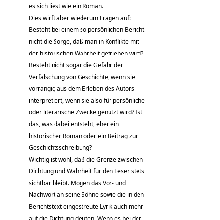
es sich liest wie ein Roman.
Dies wirft aber wiederum Fragen auf:
Besteht bei einem so persönlichen Bericht
nicht die Sorge, daß man in Konflikte mit
der historischen Wahrheit getrieben wird?
Besteht nicht sogar die Gefahr der
Verfälschung von Geschichte, wenn sie
vorrangig aus dem Erleben des Autors
interpretiert, wenn sie also für persönliche
oder literarische Zwecke genutzt wird? Ist
das, was dabei entsteht, eher ein
historischer Roman oder ein Beitrag zur
Geschichtsschreibung?
Wichtig ist wohl, daß die Grenze zwischen
Dichtung und Wahrheit für den Leser stets
sichtbar bleibt. Mögen das Vor- und
Nachwort an seine Söhne sowie die in den
Berichtstext eingestreute Lyrik auch mehr
auf die Dichtung deuten. Wenn es bei der