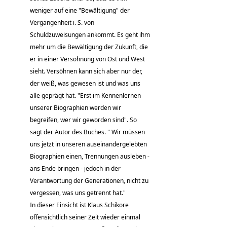
weniger auf eine "Bewältigung" der
Vergangenheit i. S. von
Schuldzuweisungen ankommt. Es geht ihm
mehr um die Bewältigung der Zukunft, die
er in einer Versöhnung von Ost und West
sieht. Versöhnen kann sich aber nur der,
der weiß, was gewesen ist und was uns
alle geprägt hat. "Erst im Kennenlernen
unserer Biographien werden wir
begreifen, wer wir geworden sind". So
sagt der Autor des Buches. " Wir müssen
uns jetzt in unseren auseinandergelebten
Biographien einen, Trennungen ausleben -
ans Ende bringen - jedoch in der
Verantwortung der Generationen, nicht zu
vergessen, was uns getrennt hat."
In dieser Einsicht ist Klaus Schikore
offensichtlich seiner Zeit wieder einmal