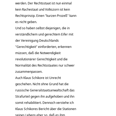
werden. Der Rechtsstaat ist nun einmal
kein Rachestaat und Volkszorn ist kein
Rechtsprinzip. Einen "kurzen Prozeß" kann
es nicht geben.
Und so haben selbst diejenigen, die in
verständlichem und gerechtem Eifer mit
der Vereinigung Deutschlands
"Gerechtigkeit" einforderten, erkennen
müssen, daß die Notwendigkeit
revolutionärer Gerechtigkeit und die
Normalität des Rechtsstaates nur schwer
zusammenpassen.
Auch Klaus Schikore ist Unrecht
geschehen. Nicht ohne Grund hat die
russische Generalstaatsanwaltschaft das
Strafurteil gegen ihn aufgehoben und ihn
somit rehabilitiert. Dennoch verstehe ich
Klaus Schikores Bericht über die Stationen
seines Lebens eher so, daß es ihm