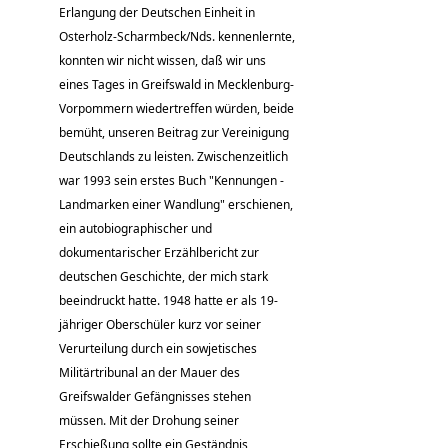
Erlangung der Deutschen Einheit in
Osterholz-Scharmbeck/Nds. kennenlernte,
konnten wir nicht wissen, daß wir uns
eines Tages in Greifswald in Mecklenburg-
Vorpommern wiedertreffen würden, beide
bemüht, unseren Beitrag zur Vereinigung
Deutschlands zu leisten. Zwischenzeitlich
war 1993 sein erstes Buch "Kennungen -
Landmarken einer Wandlung" erschienen,
ein autobiographischer und
dokumentarischer Erzählbericht zur
deutschen Geschichte, der mich stark
beeindruckt hatte. 1948 hatte er als 19-
jähriger Oberschüler kurz vor seiner
Verurteilung durch ein sowjetisches
Militärtribunal an der Mauer des
Greifswalder Gefängnisses stehen
müssen. Mit der Drohung seiner
Erschießung sollte ein Geständnis