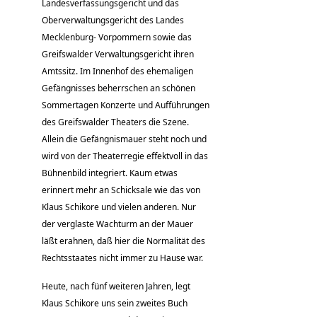
Landesverfassungsgericht und das
Oberverwaltungsgericht des Landes
Mecklenburg- Vorpommern sowie das
Greifswalder Verwaltungsgericht ihren
Amtssitz. Im Innenhof des ehemaligen
Gefängnisses beherrschen an schönen
Sommertagen Konzerte und Aufführungen
des Greifswalder Theaters die Szene.
Allein die Gefängnismauer steht noch und
wird von der Theaterregie effektvoll in das
Bühnenbild integriert. Kaum etwas
erinnert mehr an Schicksale wie das von
Klaus Schikore und vielen anderen. Nur
der verglaste Wachturm an der Mauer
läßt erahnen, daß hier die Normalität des
Rechtsstaates nicht immer zu Hause war.
Heute, nach fünf weiteren Jahren, legt
Klaus Schikore uns sein zweites Buch