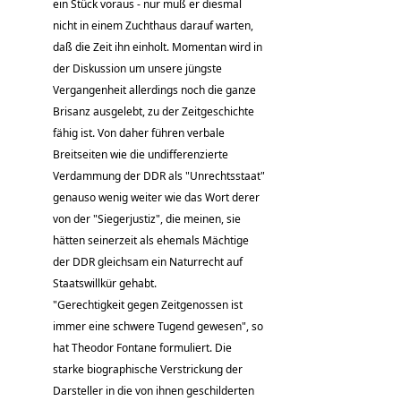
ein Stück voraus - nur muß er diesmal
nicht in einem Zuchthaus darauf warten,
daß die Zeit ihn einholt. Momentan wird in
der Diskussion um unsere jüngste
Vergangenheit allerdings noch die ganze
Brisanz ausgelebt, zu der Zeitgeschichte
fähig ist. Von daher führen verbale
Breitseiten wie die undifferenzierte
Verdammung der DDR als "Unrechtsstaat"
genauso wenig weiter wie das Wort derer
von der "Siegerjustiz", die meinen, sie
hätten seinerzeit als ehemals Mächtige
der DDR gleichsam ein Naturrecht auf
Staatswillkür gehabt.
"Gerechtigkeit gegen Zeitgenossen ist
immer eine schwere Tugend gewesen", so
hat Theodor Fontane formuliert. Die
starke biographische Verstrickung der
Darsteller in die von ihnen geschilderten