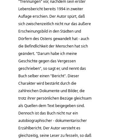
"Trennungen" vor, nachdem sein erster
Lebensbericht bereits 1994 in zweiter
Auflage erschien. Der Autor spürt, daß
sich zwischenzeitlich nicht nur das äußere
Erscheinungsbild in den Städten und
Dörfern des Ostens gewandelt hat - auch
die Befindlichkeit der Menschen hat sich
geändert. "Darum habe ich meine
Geschichte gegen das Vergessen
geschrieben", so sagt er, und nennt das
Buch selber einen "Bericht". Dieser
Charakter wird bestärkt durch die
zahlreichen Dokumente und Bilder, die
trotz ihrer persönlichen Bezüge gleichsam
als Quellen dem Text beigegeben sind.
Dennoch ist das Buch nicht nur ein
autobiographischer - dokumentarischer
Erzählbericht. Der Autor versteht es
gleichzeitig, seine Leser zu fesseln, so daß