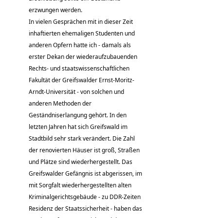
erzwungen werden.
In vielen Gesprächen mit in dieser Zeit
inhaftierten ehemaligen Studenten und
anderen Opfern hatte ich - damals als
erster Dekan der wiederaufzubauenden
Rechts- und staatswissenschaftlichen
Fakultät der Greifswalder Ernst-Moritz-
Arndt-Universität - von solchen und
anderen Methoden der
Geständniserlangung gehört. In den
letzten Jahren hat sich Greifswald im
Stadtbild sehr stark verändert. Die Zahl
der renovierten Häuser ist groß, Straßen
und Plätze sind wiederhergestellt. Das
Greifswalder Gefängnis ist abgerissen, im
mit Sorgfalt wiederhergestellten alten
Kriminalgerichtsgebäude - zu DDR-Zeiten
Residenz der Staatssicherheit - haben das