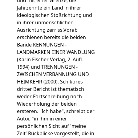
und mit einer Grenze, die
Jahrzehnte ein Land in ihrer
ideologischen Stoßrichtung und
in ihrer unmenschlichen
Ausrichtung zerriss.Vorab
erschienen bereits die beiden
Bände KENNUNGEN -
LANDMARKEN EINER WANDLUNG
(Karin Fischer Verlag, 2. Aufl.
1994) und TRENNUNGEN -
ZWISCHEN VERBANNUNG UND
HEIMKEHR (2000). Schikores
dritter Bericht ist thematisch
weder Fortschreibung noch
Wiederholung der beiden
ersteren. "Ich habe", schreibt der
Autor, "in ihm in einer
persönlichen Sicht auf 'meine
Zeit' Rückblicke vorgestellt, die in