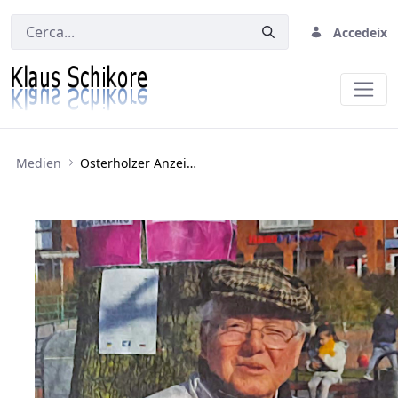
Accedeix
Osterholzer Anzeiger vom 19.3.2022
Medien
Osterholzer Anzeiger vom 19.3.2022