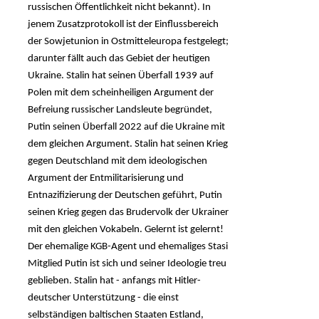
russischen Öffentlichkeit nicht bekannt). In
jenem Zusatzprotokoll ist der Einflussbereich
der Sowjetunion in Ostmitteleuropa festgelegt;
darunter fällt auch das Gebiet der heutigen
Ukraine. Stalin hat seinen Überfall 1939 auf
Polen mit dem scheinheiligen Argument der
Befreiung russischer Landsleute begründet,
Putin seinen Überfall 2022 auf die Ukraine mit
dem gleichen Argument. Stalin hat seinen Krieg
gegen Deutschland mit dem ideologischen
Argument der Entmilitarisierung und
Entnazifizierung der Deutschen geführt, Putin
seinen Krieg gegen das Brudervolk der Ukrainer
mit den gleichen Vokabeln. Gelernt ist gelernt!
Der ehemalige KGB-Agent und ehemaliges Stasi
Mitglied Putin ist sich und seiner Ideologie treu
geblieben. Stalin hat - anfangs mit Hitler-
deutscher Unterstützung - die einst
selbständigen baltischen Staaten Estland,