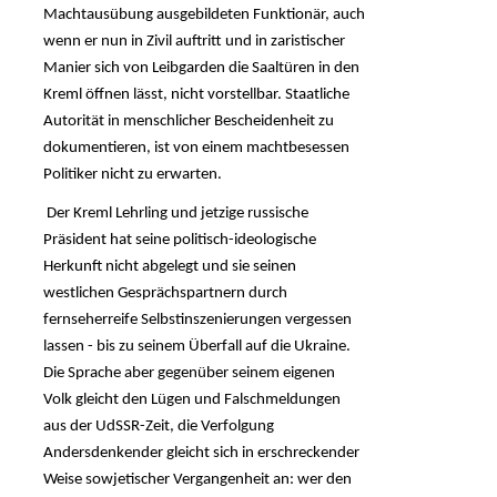
Machtausübung ausgebildeten Funktionär, auch
wenn er nun in Zivil auftritt und in zaristischer
Manier sich von Leibgarden die Saaltüren in den
Kreml öffnen lässt, nicht vorstellbar. Staatliche
Autorität in menschlicher Bescheidenheit zu
dokumentieren, ist von einem machtbesessen
Politiker nicht zu erwarten.
Der Kreml Lehrling und jetzige russische
Präsident hat seine politisch-ideologische
Herkunft nicht abgelegt und sie seinen
westlichen Gesprächspartnern durch
fernseherreife Selbstinszenierungen vergessen
lassen - bis zu seinem Überfall auf die Ukraine.
Die Sprache aber gegenüber seinem eigenen
Volk gleicht den Lügen und Falschmeldungen
aus der UdSSR-Zeit, die Verfolgung
Andersdenkender gleicht sich in erschreckender
Weise sowjetischer Vergangenheit an: wer den