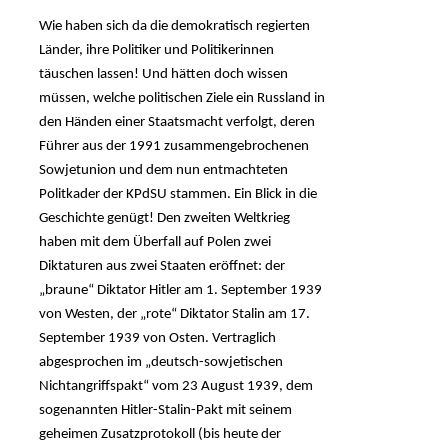
Wie haben sich da die demokratisch regierten
Länder, ihre Politiker und Politikerinnen
täuschen lassen! Und hätten doch wissen
müssen, welche politischen Ziele ein Russland in
den Händen einer Staatsmacht verfolgt, deren
Führer aus der 1991 zusammengebrochenen
Sowjetunion und dem nun entmachteten
Politkader der KPdSU stammen. Ein Blick in die
Geschichte genügt! Den zweiten Weltkrieg
haben mit dem Überfall auf Polen zwei
Diktaturen aus zwei Staaten eröffnet: der
„braune“ Diktator Hitler am 1. September 1939
von Westen, der „rote“ Diktator Stalin am 17.
September 1939 von Osten. Vertraglich
abgesprochen im „deutsch-sowjetischen
Nichtangriffspakt“ vom 23 August 1939, dem
sogenannten Hitler-Stalin-Pakt mit seinem
geheimen Zusatzprotokoll (bis heute der