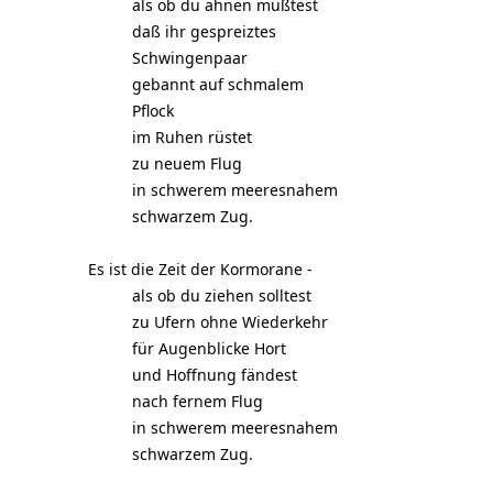
als ob du ahnen müßtest
daß ihr gespreiztes
Schwingenpaar
gebannt auf schmalem
Pflock
im Ruhen rüstet
zu neuem Flug
in schwerem meeresnahem
schwarzem Zug.
Es ist die Zeit der Kormorane -
als ob du ziehen solltest
zu Ufern ohne Wiederkehr
für Augenblicke Hort
und Hoffnung fändest
nach fernem Flug
in schwerem meeresnahem
schwarzem Zug.