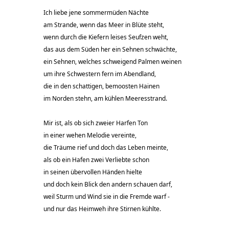
Ich liebe jene sommermüden Nächte
am Strande, wenn das Meer in Blüte steht,
wenn durch die Kiefern leises Seufzen weht,
das aus dem Süden her ein Sehnen schwächte,
ein Sehnen, welches schweigend Palmen weinen
um ihre Schwestern fern im Abendland,
die in den schattigen, bemoosten Hainen
im Norden stehn, am kühlen Meeresstrand.
Mir ist, als ob sich zweier Harfen Ton
in einer wehen Melodie vereinte,
die Träume rief und doch das Leben meinte,
als ob ein Hafen zwei Verliebte schon
in seinen übervollen Händen hielte
und doch kein Blick den andern schauen darf,
weil Sturm und Wind sie in die Fremde warf -
und nur das Heimweh ihre Stirnen kühlte.