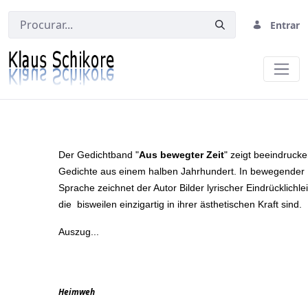
Entrar
Aus bewegter Zeit
Der Gedichtband "
Aus bewegter Zeit
" zeigt beeindruck
Gedichte aus einem halben Jahrhundert. In bewegender
Sprache zeichnet der Autor Bilder lyrischer Eindrücklichlei
die bisweilen einzigartig in ihrer ästhetischen Kraft sind.
Auszug...
Heimweh