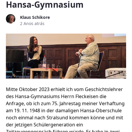
Hansa-Gymnasium
Klaus Schikore
2 Anos atrás
Mitte Oktober 2023 erhielt ich vom Geschichtslehrer
des Hansa-Gymnasiums Herrn Fleckeisen die
Anfrage, ob ich zum 75. Jahrestag meiner Verhaftung
am 19. 11. 1948 in der damaligen Hansa-Oberschule
noch einmal nach Stralsund kommen könne und mit
der jetzigen Schülergeneration ein
Zeitzeugengespräch führen würde. Er habe in zwei