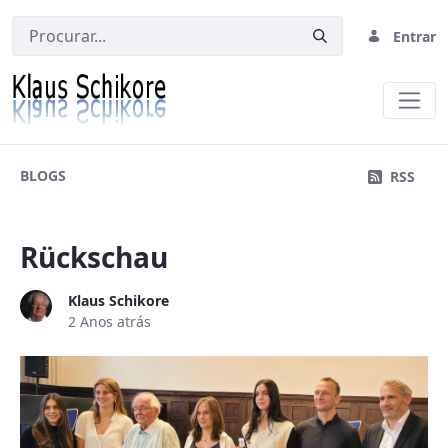
Entrar
Blog
BLOGS
RSS
Rückschau
Klaus Schikore
2 Anos atrás