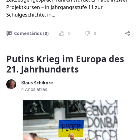
Projektkursen – in Jahrgangsstufe 11 zur
Schulgeschichte, in...
Comentários (0)
0
0
Putins Krieg im Europa des
21. Jahrhunderts
Klaus Schikore
4 Anos atrás