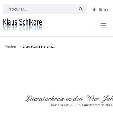
Entrar
Literaturkreis Binz/Rügen, 23.8.2000
Medien
Literaturkreis Binz/Rügen, 23.8.2000