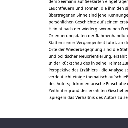
dem Seemann auf Seekarten eingetragen
Leuchtfeuern und Tonnen, die ihm den s
übertragenen Sinne sind jene 'Kennungen
persönlichen Geschichte auf seinem ers
Heimat nach der wiedergewonnenen Freihe
Orientierungsdaten der Rahmenhandlung,
Stätten seiner Vergangenheit führt: an 
Orte der Wiederbegegnung sind die Stätt
und politischer Neuorientierung, erzähl
In der Rückschau des in seine Heimat Zu
Perspektive des Erzählers - die Analyse 
verdeutlicht einige thematisch aufschlie
des Autors; dokumentarische Einschübe c
Zeithintergrund des erzählten Geschehen
spiegeln das Verhältnis des Autors zu 