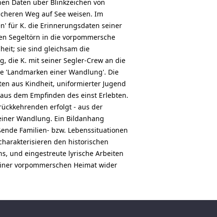
en Daten über Blinkzeichen von
icheren Weg auf See weisen. Im
' für K. die Erinnerungsdaten seiner
ten Segeltörn in die vorpommersche
it; sie sind gleichsam die
 die K. mit seiner Segler-Crew an die
die 'Landmarken einer Wandlung'. Die
en aus Kindheit, uniformierter Jugend
t aus dem Empfinden des einst Erlebten.
rückkehrenden erfolgt - aus der
seiner Wandlung. Ein Bildanhang
ßende Familien- bzw. Lebenssituationen
harakterisieren den historischen
s, und eingestreute lyrische Arbeiten
seiner vorpommerschen Heimat wider.