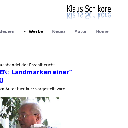
Medien
Werke
Neues
Autor
Home
Kennunge
 Buchhandel der Erzählbericht
N: Landmarken einer
"
om Autor hier kurz vorgestellt wird: