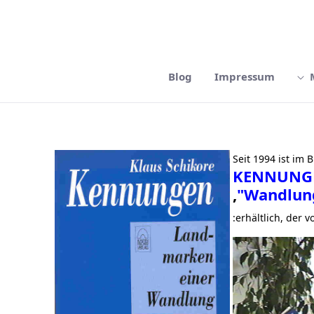
Blog
Impressum
Seit 1994 ist im
"KENNUNGE
,
Wandlung
erhältlich, der v