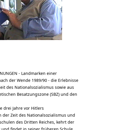
ENNUNGEN - Landmarken einer
ach der Wende 1989/90 - die Erlebnisse
eit des Nationalsozialismus sowie aus
jetischen Besatzungszone (SBZ) und den
 drei Jahre vor Hitlers
der Zeit des Nationalsozialismus und
eschulen des Dritten Reiches, kehrt der
 und findet in seiner früheren Schule