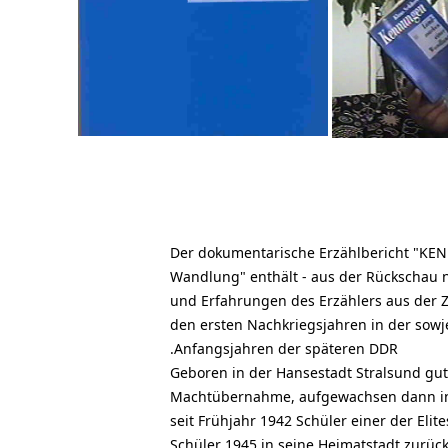
Der dokumentarische Erzählbericht "K
Wandlung" enthält - aus der Rückschau n
und Erfahrungen des Erzählers aus der Z
den ersten Nachkriegsjahren in der sow
Anfangsjahren der späteren DDR.
Geboren in der Hansestadt Stralsund gute
Machtübernahme, aufgewachsen dann in 
seit Frühjahr 1942 Schüler einer der Elit
Schüler 1945 in seine Heimatstadt zurück