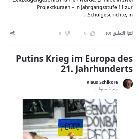
Projektkursen – in Jahrgangsstufe 11 zur
Schulgeschichte, in...
التعليق (0)
0
0
Putins Krieg im Europa des
21. Jahrhunderts
Klaus Schikore
منذ 4 سنوات