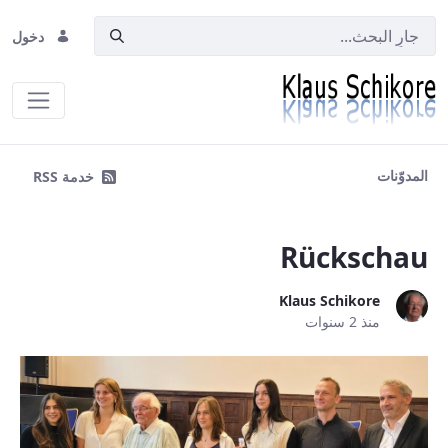
دخول
Blog
المدوّنات
خدمة RSS
Rückschau
Klaus Schikore
منذ 2 سنوات