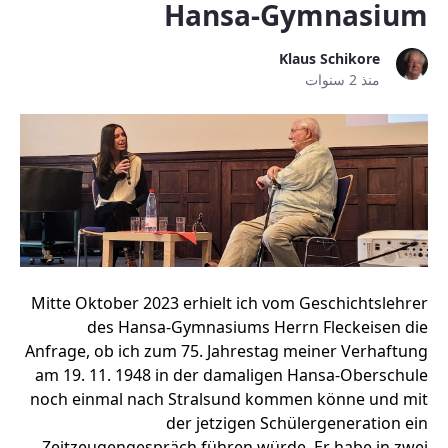
Hansa-Gymnasium
Klaus Schikore
منذ 2 سنوات
Mitte Oktober 2023 erhielt ich vom Geschichtslehrer
des Hansa-Gymnasiums Herrn Fleckeisen die
Anfrage, ob ich zum 75. Jahrestag meiner Verhaftung
am 19. 11. 1948 in der damaligen Hansa-Oberschule
noch einmal nach Stralsund kommen könne und mit
der jetzigen Schülergeneration ein
Zeitzeugengespräch führen würde. Er habe in zwei