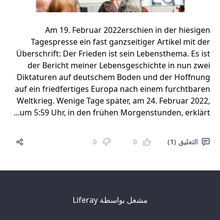
Am 19. Februar 2022erschien in der hiesigen
Tagespresse ein fast ganzseitiger Artikel mit der
Überschrift: Der Frieden ist sein Lebensthema. Es ist
der Bericht meiner Lebensgeschichte in nun zwei
Diktaturen auf deutschem Boden und der Hoffnung
auf ein friedfertiges Europa nach einem furchtbaren
Weltkrieg. Wenige Tage später, am 24. Februar 2022,
um 5:59 Uhr, in den frühen Morgenstunden, erklärt...
التعليق (1)
0
0
مشغل بواسطة
Liferay