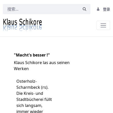
登录
Osterholzer Anzeiger, 11.10.2000
"Macht's besser !"
Klaus Schikore las aus seinen
Werken
Osterholz-
Scharmbeck (rs).
Die Kreis- und
Stadtbücherei füllt
sich langsam,
immer wieder