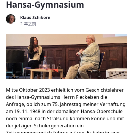
Hansa-Gymnasium
Klaus Schikore
2 年之前
Mitte Oktober 2023 erhielt ich vom Geschichtslehrer
des Hansa-Gymnasiums Herrn Fleckeisen die
Anfrage, ob ich zum 75. Jahrestag meiner Verhaftung
am 19. 11. 1948 in der damaligen Hansa-Oberschule
noch einmal nach Stralsund kommen könne und mit
der jetzigen Schülergeneration ein
Zeitzeugengespräch führen würde. Er habe in zwei