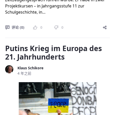
Projektkursen – in Jahrgangsstufe 11 zur
Schulgeschichte, in...
评论 (0)
0
0
Putins Krieg im Europa des
21. Jahrhunderts
Klaus Schikore
4 年之前