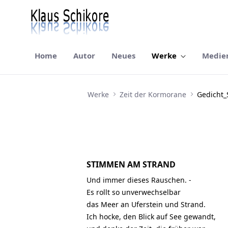
Home
Autor
Neues
Werke
Medie
Gedicht_StimmenAmStrand
Werke
Zeit der Kormorane
Gedicht
STIMMEN AM STRAND
Und immer dieses Rauschen. -
Es rollt so unverwechselbar
das Meer an Uferstein und Strand.
Ich hocke, den Blick auf See gewandt,