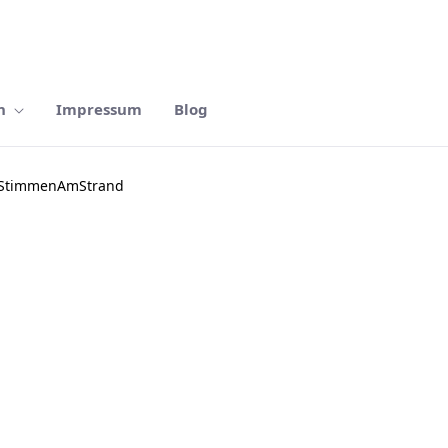
n
Impressum
Blog
_StimmenAmStrand