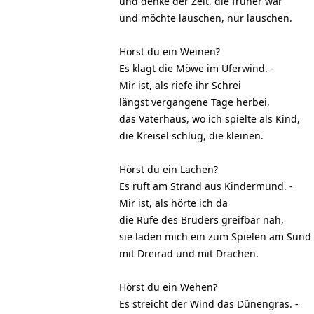
und denke der Zeit, die früher war
und möchte lauschen, nur lauschen.
Hörst du ein Weinen?
Es klagt die Möwe im Uferwind. -
Mir ist, als riefe ihr Schrei
längst vergangene Tage herbei,
das Vaterhaus, wo ich spielte als Kind,
die Kreisel schlug, die kleinen.
Hörst du ein Lachen?
Es ruft am Strand aus Kindermund. -
Mir ist, als hörte ich da
die Rufe des Bruders greifbar nah,
sie laden mich ein zum Spielen am Sund
mit Dreirad und mit Drachen.
Hörst du ein Wehen?
Es streicht der Wind das Dünengras. -