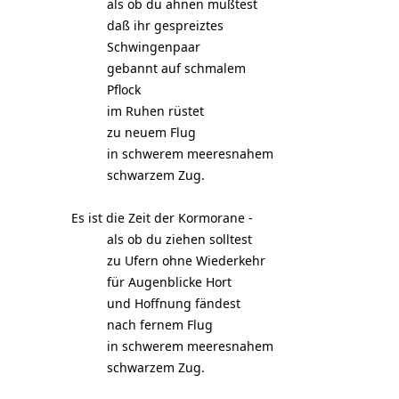
als ob du ahnen müßtest
daß ihr gespreiztes
Schwingenpaar
gebannt auf schmalem
Pflock
im Ruhen rüstet
zu neuem Flug
in schwerem meeresnahem
schwarzem Zug.
Es ist die Zeit der Kormorane -
als ob du ziehen solltest
zu Ufern ohne Wiederkehr
für Augenblicke Hort
und Hoffnung fändest
nach fernem Flug
in schwerem meeresnahem
schwarzem Zug.