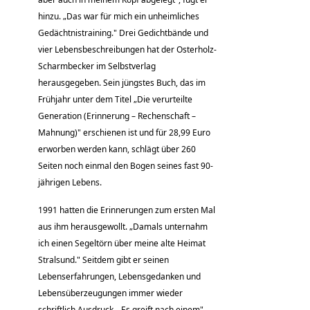
hinzu. „Das war für mich ein unheimliches
Gedächtnistraining." Drei Gedichtbände und
vier Lebensbeschreibungen hat der Osterholz-
Scharmbecker im Selbstverlag
herausgegeben. Sein jüngstes Buch, das im
Frühjahr unter dem Titel „Die verurteilte
Generation (Erinnerung – Rechenschaft –
Mahnung)" erschienen ist und für 28,99 Euro
erworben werden kann, schlägt über 260
Seiten noch einmal den Bogen seines fast 90-
jährigen Lebens.
1991 hatten die Erinnerungen zum ersten Mal
aus ihm herausgewollt. „Damals unternahm
ich einen Segeltörn über meine alte Heimat
Stralsund." Seitdem gibt er seinen
Lebenserfahrungen, Lebensgedanken und
Lebensüberzeugungen immer wieder
schriftlich Ausdruck. „Es greift nach einem",