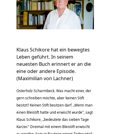
Klaus Schikore hat ein bewegtes
Leben geführt. In seinem
neuesten Buch erinnert er an die
eine oder andere Episode.
(Maximilian von Lachner)
Osterholz-Scharmbeck.
Was macht einer, der
gern schreiben möchte, aber keinen Stift
besitzt? Keinen Stift besitzen darf. „Wenn man
einen Bleistift hatte und erwischt wurde", sagt
Klaus Schikore, „bedeutete das sieben Tage
Karzer." Dreimal mit einem Bleistift erwischt
zu werden, kam in Bautzen einem Todesurteil