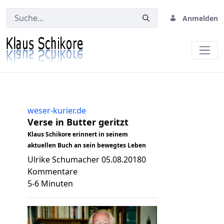
Anmelden
Weser-Kurier, 6.8.2018
weser-kurier.de
Verse in Butter geritzt
Klaus Schikore erinnert in seinem
aktuellen Buch an sein bewegtes Leben
Ulrike Schumacher 05.08.20180
Kommentare
5-6 Minuten