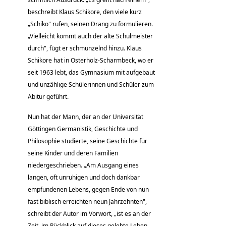
beschreibt Klaus Schikore, den viele kurz
„Schiko" rufen, seinen Drang zu formulieren.
„Vielleicht kommt auch der alte Schulmeister
durch", fügt er schmunzelnd hinzu. Klaus
Schikore hat in Osterholz-Scharmbeck, wo er
seit 1963 lebt, das Gymnasium mit aufgebaut
und unzählige Schülerinnen und Schüler zum
Abitur geführt.
Nun hat der Mann, der an der Universität
Göttingen Germanistik, Geschichte und
Philosophie studierte, seine Geschichte für
seine Kinder und deren Familien
niedergeschrieben. „Am Ausgang eines
langen, oft unruhigen und doch dankbar
empfundenen Lebens, gegen Ende von nun
fast biblisch erreichten neun Jahrzehnten",
schreibt der Autor im Vorwort, „ist es an der
Zeit, im Rückblick auf dieses gelebte Leben