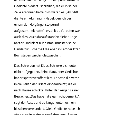
Gedichte niederzuschreiben, die er in seiner
Zelle ersonnen hatte. 144 waren es. „Als Stift
diente ein Aluminium-Nagel, den ich bei
einem der Hofgänge ,stolpernd'
aufgesammelt hatte", erzählt er. Verboten war
auch dies. Auch darauf standen sieben Tage
Karzer. Und nicht nur einmal mussten seine
Hände zur Sicherheit die eben in Fett geritzten
Buchstaben wieder glattwischen.
Das Schreiben hat Klaus Schikore bis heute
nicht aufgegeben. Seine Bautzener Gedichte
hat er später veröffentlicht. Er hatte die Verse
in die Zeilen der Briefe eingearbeitet, die er
nach Hause schickte. Unter den Augen seiner
Bewacher. „Das haben die gar nicht gemerkt",
sagt der Autor, und es klingt heute noch ein
bisschen verwundert. „Viele Gedichte habe ich
aber auch in meinem Kopf abgelegt", fügt er