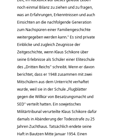
noch einmal Bilanz zu ziehen und zu fragen,
was an Erfahrungen, Erkenntnissen und auch
Einsichten an die nachfolgende Generation
zum Nachspüren einer Familiengeschichte
weitergegeben werden kann." Es sind private
Einblicke und zugleich Zeugnisse der
Zeitgeschichte, wenn Klaus Schikore über
seine Erlebnisse als Schüler einer Eliteschule
des „Dritten Reichs" schreibt. Wenn er davon
berichtet, dass er 1948 zusammen mit zwei
Mitschülern aus dem Unterricht verhaftet
wurde, weil sie in der Schule „Flugblätter
gegen die Willkür von Besatzungsmacht und
SED" verteilt hatten. Ein sowjetisches
Militärtribunal verurteilte Klaus Schikore dafür
damals in Abänderung der Todesstrafe zu 25
Jahren Zuchthaus. Tatsächlich endete seine
Haft in Bautzen Mitte Januar 1954. Einen