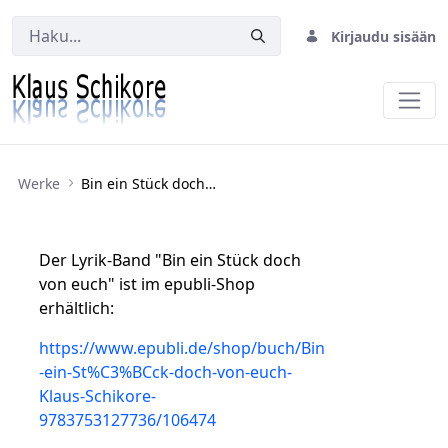
Kirjaudu sisään
Bin ein Stück doch von euch
Werke
Bin ein Stück doch von euch
Der Lyrik-Band "Bin ein Stück doch
von euch" ist im epubli-Shop
erhältlich:
https://www.epubli.de/shop/buch/Bin
-ein-St%C3%BCck-doch-von-euch-
Klaus-Schikore-
9783753127736/106474