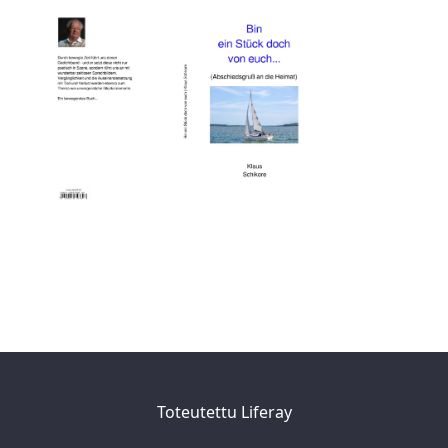
Toteutettu
Liferay