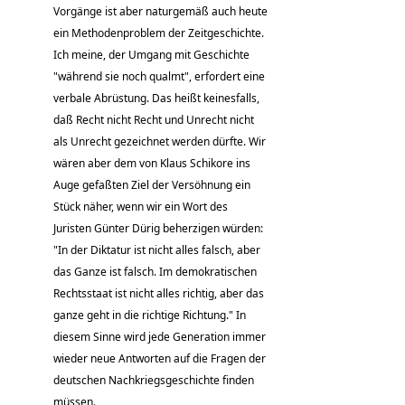
Vorgänge ist aber naturgemäß auch heute
ein Methodenproblem der Zeitgeschichte.
Ich meine, der Umgang mit Geschichte
"während sie noch qualmt", erfordert eine
verbale Abrüstung. Das heißt keinesfalls,
daß Recht nicht Recht und Unrecht nicht
als Unrecht gezeichnet werden dürfte. Wir
wären aber dem von Klaus Schikore ins
Auge gefaßten Ziel der Versöhnung ein
Stück näher, wenn wir ein Wort des
Juristen Günter Dürig beherzigen würden:
"In der Diktatur ist nicht alles falsch, aber
das Ganze ist falsch. Im demokratischen
Rechtsstaat ist nicht alles richtig, aber das
ganze geht in die richtige Richtung." In
diesem Sinne wird jede Generation immer
wieder neue Antworten auf die Fragen der
deutschen Nachkriegsgeschichte finden
müssen.