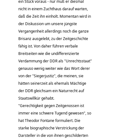
ein Stück voraus - nur muß er diesmal
nicht in einem Zuchthaus darauf warten,
daß die Zeit ihn einholt. Momentan wird in
der Diskussion um unsere jüngste
Vergangenheit allerdings noch die ganze
Brisanz ausgelebt, zu der Zeitgeschichte
fähig ist. Von daher führen verbale
Breitseiten wie die undifferenzierte
Verdammung der DDR als "Unrechtsstaat"
genauso wenig weiter wie das Wort derer
von der "Siegerjustiz", die meinen, sie
hätten seinerzeit als ehemals Mächtige
der DDR gleichsam ein Naturrecht auf
Staatswillkür gehabt.
"Gerechtigkeit gegen Zeitgenossen ist
immer eine schwere Tugend gewesen", so
hat Theodor Fontane formuliert. Die
starke biographische Verstrickung der
Darsteller in die von ihnen geschilderten