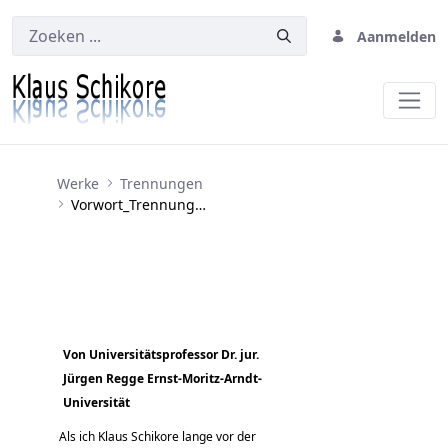
Aanmelden
Vorwort_Trennungen
Werke
Trennungen
Vorwort_Trennungen
Von Universitätsprofessor Dr. jur.
Jürgen Regge Ernst-Moritz-Arndt-
Universität
Als ich Klaus Schikore lange vor der