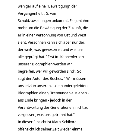
weniger auf eine "Bewältigung" der
Vergangenheit i. S. von
Schuldzuweisungen ankommt. Es geht ihm
mehr um die Bewältigung der Zukunft, die
er in einer Versöhnung von Ost und West
sieht. Versöhnen kann sich aber nur der,
der weiß, was gewesen ist und was uns
alle geprägt hat. "Erst im Kennenlernen
unserer Biographien werden wir
begreifen, wer wir geworden sind". So
sagt der Autor des Buches. " Wir müssen
uns jetzt in unseren auseinandergelebten
Biographien einen, Trennungen ausleben -
ans Ende bringen - jedoch in der
Verantwortung der Generationen, nicht zu
vergessen, was uns getrennt hat."
In dieser Einsicht ist Klaus Schikore
offensichtlich seiner Zeit wieder einmal