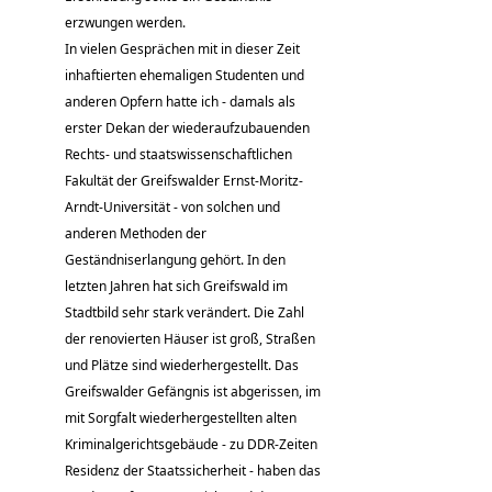
erzwungen werden.
In vielen Gesprächen mit in dieser Zeit
inhaftierten ehemaligen Studenten und
anderen Opfern hatte ich - damals als
erster Dekan der wiederaufzubauenden
Rechts- und staatswissenschaftlichen
Fakultät der Greifswalder Ernst-Moritz-
Arndt-Universität - von solchen und
anderen Methoden der
Geständniserlangung gehört. In den
letzten Jahren hat sich Greifswald im
Stadtbild sehr stark verändert. Die Zahl
der renovierten Häuser ist groß, Straßen
und Plätze sind wiederhergestellt. Das
Greifswalder Gefängnis ist abgerissen, im
mit Sorgfalt wiederhergestellten alten
Kriminalgerichtsgebäude - zu DDR-Zeiten
Residenz der Staatssicherheit - haben das