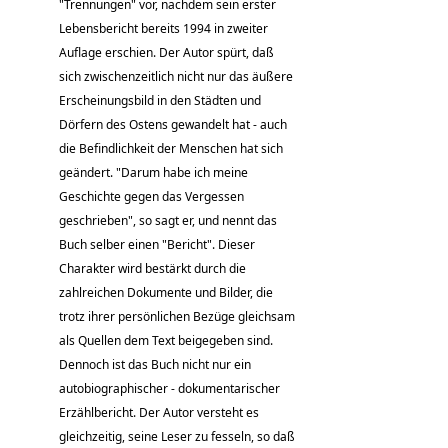
"Trennungen" vor, nachdem sein erster
Lebensbericht bereits 1994 in zweiter
Auflage erschien. Der Autor spürt, daß
sich zwischenzeitlich nicht nur das äußere
Erscheinungsbild in den Städten und
Dörfern des Ostens gewandelt hat - auch
die Befindlichkeit der Menschen hat sich
geändert. "Darum habe ich meine
Geschichte gegen das Vergessen
geschrieben", so sagt er, und nennt das
Buch selber einen "Bericht". Dieser
Charakter wird bestärkt durch die
zahlreichen Dokumente und Bilder, die
trotz ihrer persönlichen Bezüge gleichsam
als Quellen dem Text beigegeben sind.
Dennoch ist das Buch nicht nur ein
autobiographischer - dokumentarischer
Erzählbericht. Der Autor versteht es
gleichzeitig, seine Leser zu fesseln, so daß