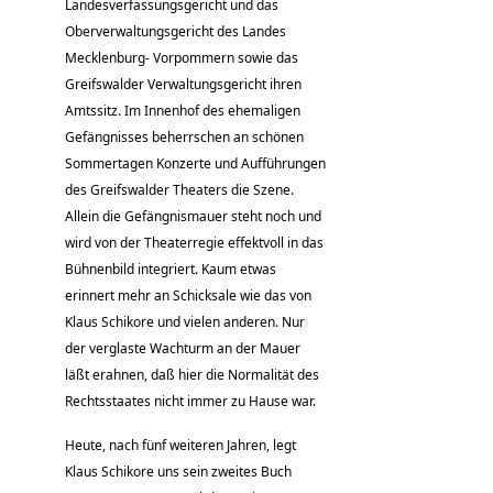
Landesverfassungsgericht und das
Oberverwaltungsgericht des Landes
Mecklenburg- Vorpommern sowie das
Greifswalder Verwaltungsgericht ihren
Amtssitz. Im Innenhof des ehemaligen
Gefängnisses beherrschen an schönen
Sommertagen Konzerte und Aufführungen
des Greifswalder Theaters die Szene.
Allein die Gefängnismauer steht noch und
wird von der Theaterregie effektvoll in das
Bühnenbild integriert. Kaum etwas
erinnert mehr an Schicksale wie das von
Klaus Schikore und vielen anderen. Nur
der verglaste Wachturm an der Mauer
läßt erahnen, daß hier die Normalität des
Rechtsstaates nicht immer zu Hause war.
Heute, nach fünf weiteren Jahren, legt
Klaus Schikore uns sein zweites Buch