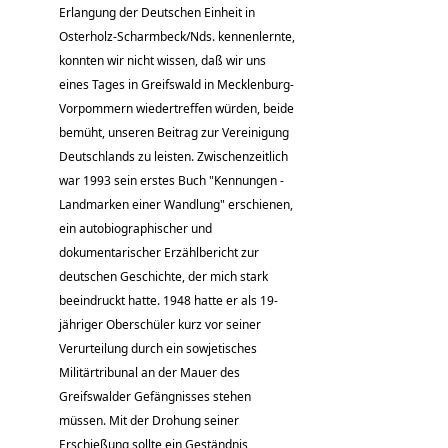
Erlangung der Deutschen Einheit in
Osterholz-Scharmbeck/Nds. kennenlernte,
konnten wir nicht wissen, daß wir uns
eines Tages in Greifswald in Mecklenburg-
Vorpommern wiedertreffen würden, beide
bemüht, unseren Beitrag zur Vereinigung
Deutschlands zu leisten. Zwischenzeitlich
war 1993 sein erstes Buch "Kennungen -
Landmarken einer Wandlung" erschienen,
ein autobiographischer und
dokumentarischer Erzählbericht zur
deutschen Geschichte, der mich stark
beeindruckt hatte. 1948 hatte er als 19-
jähriger Oberschüler kurz vor seiner
Verurteilung durch ein sowjetisches
Militärtribunal an der Mauer des
Greifswalder Gefängnisses stehen
müssen. Mit der Drohung seiner
Erschießung sollte ein Geständnis