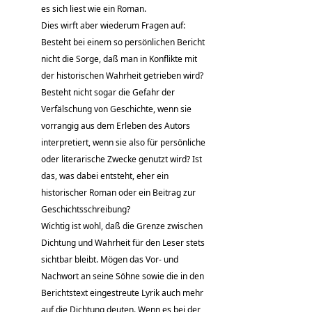
es sich liest wie ein Roman.
Dies wirft aber wiederum Fragen auf:
Besteht bei einem so persönlichen Bericht
nicht die Sorge, daß man in Konflikte mit
der historischen Wahrheit getrieben wird?
Besteht nicht sogar die Gefahr der
Verfälschung von Geschichte, wenn sie
vorrangig aus dem Erleben des Autors
interpretiert, wenn sie also für persönliche
oder literarische Zwecke genutzt wird? Ist
das, was dabei entsteht, eher ein
historischer Roman oder ein Beitrag zur
Geschichtsschreibung?
Wichtig ist wohl, daß die Grenze zwischen
Dichtung und Wahrheit für den Leser stets
sichtbar bleibt. Mögen das Vor- und
Nachwort an seine Söhne sowie die in den
Berichtstext eingestreute Lyrik auch mehr
auf die Dichtung deuten. Wenn es bei der