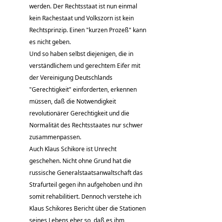
werden. Der Rechtsstaat ist nun einmal
kein Rachestaat und Volkszorn ist kein
Rechtsprinzip. Einen "kurzen Prozeß" kann
es nicht geben.
Und so haben selbst diejenigen, die in
verständlichem und gerechtem Eifer mit
der Vereinigung Deutschlands
"Gerechtigkeit" einforderten, erkennen
müssen, daß die Notwendigkeit
revolutionärer Gerechtigkeit und die
Normalität des Rechtsstaates nur schwer
zusammenpassen.
Auch Klaus Schikore ist Unrecht
geschehen. Nicht ohne Grund hat die
russische Generalstaatsanwaltschaft das
Strafurteil gegen ihn aufgehoben und ihn
somit rehabilitiert. Dennoch verstehe ich
Klaus Schikores Bericht über die Stationen
seines Lebens eher so, daß es ihm