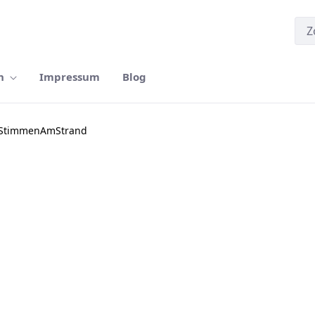
n
Impressum
Blog
_StimmenAmStrand