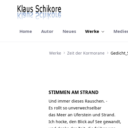
Home
Autor
Neues
Werke
Medie
Gedicht_StimmenAmStrand
Werke
Zeit der Kormorane
Gedicht
STIMMEN AM STRAND
Und immer dieses Rauschen. -
Es rollt so unverwechselbar
das Meer an Uferstein und Strand.
Ich hocke, den Blick auf See gewandt,