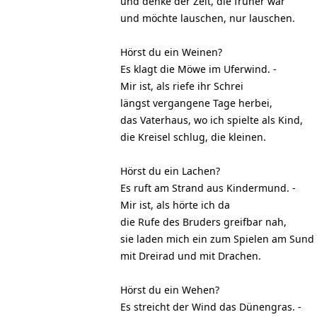
und denke der Zeit, die früher war
und möchte lauschen, nur lauschen.
Hörst du ein Weinen?
Es klagt die Möwe im Uferwind. -
Mir ist, als riefe ihr Schrei
längst vergangene Tage herbei,
das Vaterhaus, wo ich spielte als Kind,
die Kreisel schlug, die kleinen.
Hörst du ein Lachen?
Es ruft am Strand aus Kindermund. -
Mir ist, als hörte ich da
die Rufe des Bruders greifbar nah,
sie laden mich ein zum Spielen am Sund
mit Dreirad und mit Drachen.
Hörst du ein Wehen?
Es streicht der Wind das Dünengras. -